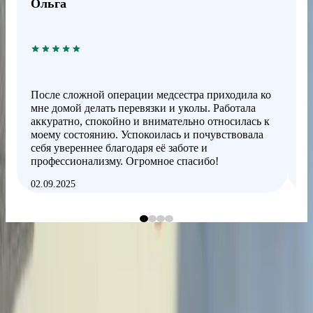
Ольга
Р
После сложной операции медсестра приходила ко
Уж
мне домой делать перевязки и уколы. Работала
се
аккуратно, спокойно и внимательно относилась к
ве
моему состоянию. Успокоилась и почувствовала
це
себя увереннее благодаря её заботе и
профессионализму. Огромное спасибо!
24
02.09.2025